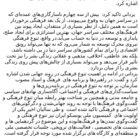
اشاره کرد.
یزدانی تاکید کرد: بیش از سه چهارم ناسازگاری‌های عمده‌ای که
در سراسر جهان به وقوع می‌پیوندد، از یک بعد فرهنگی برخوردار
است به همین دلیل، از نظر بسیاری از منتقدان، ایجاد پیوند بین
فرهنگ‌های مختلف سراسر جهان، بهترین استراتژی برای ایجاد صلح،
پایداری و توسعه در دنیا به حساب می‌آید.در واقع، تنوع فرهنگی
نیروی محرک توسعه به شمار می‌رود که نه تنها می‌تواند رونق
اقتصادی را برای تمام کشورهای سراسر دنیا در پی داشته باشد،
بلکه بعد عاطفی، اخلاقی، مذهبی و عقلانی زندگی بشر را نیز تحت
تأثیر قرار می‌دهد و می‌تواند بسیاری از چالش‌های پیش روی زندگی
بشری را از میان بردارد.
یزدانی در ادامه بر اهمیت تنوع فرهنگی در روند جهانی شدن اشاره
کرد و گفت: در راهبردها و برنامه های فرهنگ و اسناد مصوب
سازمان، بر توجه به تنوع فرهنگی در برنامه‌ریزی‌ها و
سیاست‌گذاری‌های فرهنگی و اجتماعی، آگاه‌سازی نهادهای سیاسی
و جامعه مدنی و همچنین بر شناخت بهتر رابطه میان تنوع فرهنگی و
گفت‌وگوی فرهنگ‌ها با توجه به روند جهانی‌شدن و دگرگونی‌های
اجتماعی و فرهنگی تاکید شده است و طی سالیان اخیر یکی از
اولویت های کمیسیون ملی یونسکو ایران نیز تنوع فرهنگی و
گفت‌وگوی تمدن‌ها و فرهنگ‌هابوده و این موضوع در گردهمایی ها‌ و
نشست های تخصصی ، فعالیت‌های ترویجی، جلسات تخصصی ملی
و منطقه‌ای و کارگاه های برگزار شده مورد توجه قرار گرفته است.