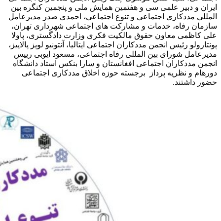
ایران و دبیر علمی سی و هفتمین همایش ملی و پنجمین کنگره بین
المللی مددکاری اجتماعی و تنوع اجتماعی، احمدی صدر مدیرعامل
سازمان رفاه، خدمات و مشارکت های اجتماعی شهرداری تهران،
علی کاظمی معاون حقوق مالکیت فکری وزارت دادگستری، پاولا
پونتارولو رئیس انجمن مددکاران اجتماعی ایتالیا، آنتونیو لوپز پالاییز،
مدیرعامل شورای بین المللی رفاه اجتماعی، مسعود ایوبی رییس
انجمن مددکاران اجتماعی افغانستان و سارا بنکس استاد دانشگاه
دورهام و نظریه پرداز برجسته حوزه اخلاق مددکاری اجتماعی
حضور داشتند.