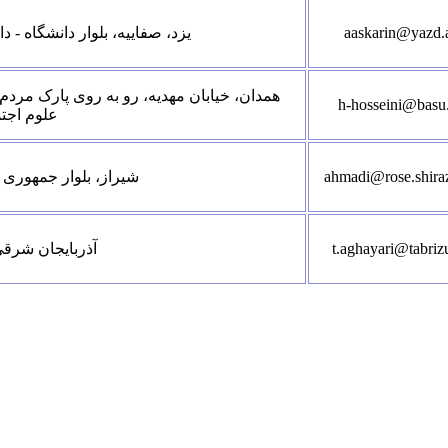
aaskarin@yazd.a
یزد، صفاییه، بلوار دانشگاه -
همدان، خیابان مهدیه، رو به روی پارک مردم
h-hosseini@basu.
علوم اجتما
ahmadi@rose.shiraz
شیراز، بلوار جمهوری
t.aghayari@tabrizu
آذربایجان شرقی،تبریز، بلوا